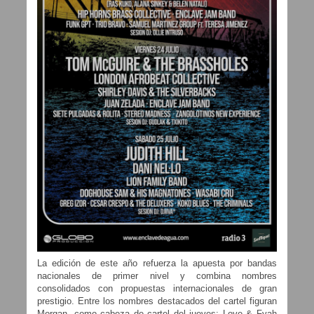
La edición de este año refuerza la apuesta por bandas
nacionales de primer nivel y combina nombres
consolidados con propuestas internacionales de gran
prestigio. Entre los nombres destacados del cartel figuran
Morgan, como cabeza de cartel del jueves; Love & Fyah