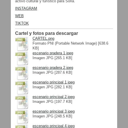
activo cultural y turístico para Soria.
INSTAGRAM
WEB
TIKTOK
Cartel y fotos para descargar
CARTEL.png
Formato PNI (Portable Network Image) [638.6
KB]
escenario pradera 1.jpeg
Imagen JPG [265.1 KB]
escenario pradera 2.jpeg
Imagen JPG [287.6 KB]
escenario principal 1.jpeg
Imagen JPG [282.1 KB]
escenario principal 2.jpeg
Imagen JPG [197.7 KB]
escenario principal 3.jpeg
Imagen JPG [248.5 KB]
escenario principal 4.jpeg