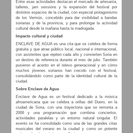
Entre esas actividades destacan el mercado de artesanía,
talleres, jam sessions y la expansión del festival por
distintos espacios de la ciudad, con especial protagonismo
de los Vermús, concebido para dar visibilidad a bandas
sorianas y de la provincia, y para prolongar la actividad
cultural desde la mañana hasta la madrugada.
Impacto cultural y ciudad
ENCLAVE DE AGUA es una cita que se celebra de forma
gratuita y que atrae público local, nacional e internacional,
con asistentes que repiten cada año y convierten Soria en
un destino de referencia durante el mes de julio. También
pusieron el acento en el relevo generacional y en cómo
muchos jóvenes sorianos han crecido con el festival,
consolidándolo como parte de la identidad cultural de la
ciudad.
Sobre Enclave de Agua
Enclave de Agua es un festival dedicado a la música
afroamericana que se celebra a orillas del Duero, en la
ciudad de Soria, con una trayectoria que se remonta a
2008 y una programación que combina conciertos,
actividades paralelas y un entorno natural singular. El
evento se ha consolidado como una de las grandes citas
musicales del verano en la ciudad y como un potente