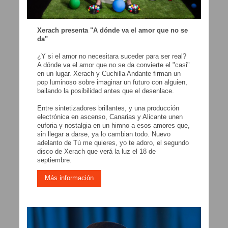
Xerach presenta "A dónde va el amor que no se
da"
¿Y si el amor no necesitara suceder para ser real?
A dónde va el amor que no se da convierte el "casi"
en un lugar. Xerach y Cuchilla Andante firman un
pop luminoso sobre imaginar un futuro con alguien,
bailando la posibilidad antes que el desenlace.
Entre sintetizadores brillantes, y una producción
electrónica en ascenso, Canarias y Alicante unen
euforia y nostalgia en un himno a esos amores que,
sin llegar a darse, ya lo cambian todo. Nuevo
adelanto de Tú me quieres, yo te adoro, el segundo
disco de Xerach que verá la luz el 18 de
septiembre.
Más información