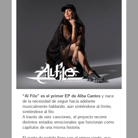
“Al Filo” es el primer EP de Alba Cantos
y nace
de la necesidad de seguir hacia adelante
musicalmente hablando, aún sintiéndose al límite,
sintiéndose al filo.
A través de seis canciones, el proyecto recorre
distintos estados emocionales que funcionan como
capítulos de una misma historia.
El punto de partida llega con el primer single, que