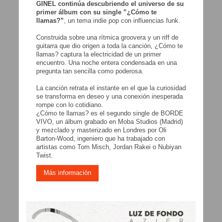
GINEL continúa descubriendo el universo de su
primer álbum con su single ”¿Cómo te
llamas?”
, un tema indie pop con influencias funk.
Construida sobre una rítmica groovera y un riff de
guitarra que dio origen a toda la canción, ¿Cómo te
llamas? captura la electricidad de un primer
encuentro. Una noche entera condensada en una
pregunta tan sencilla como poderosa.
La canción retrata el instante en el que la curiosidad
se transforma en deseo y una conexión inesperada
rompe con lo cotidiano.
¿Cómo te llamas? es el segundo single de BORDE
VIVO, un álbum grabado en Moba Studios (Madrid)
y mezclado y masterizado en Londres por Oli
Barton-Wood, ingeniero que ha trabajado con
artistas como Tom Misch, Jordan Rakei o Nubiyan
Twist.
Más información